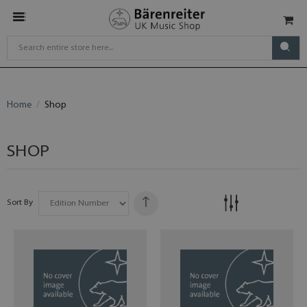
Home
Shop
SHOP
Sort By