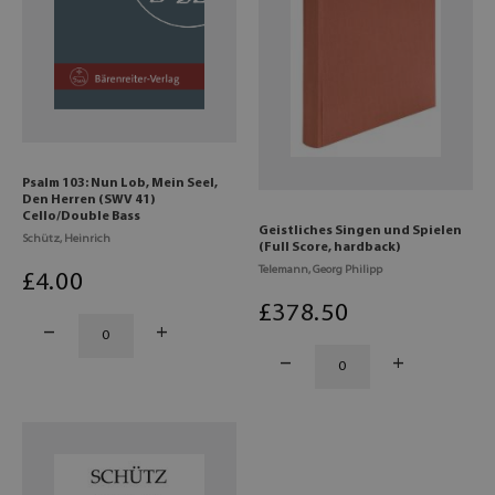
Psalm 103: Nun Lob, Mein Seel,
Den Herren (SWV 41)
Cello/Double Bass
Geistliches Singen und Spielen
Schütz, Heinrich
(Full Score, hardback)
Telemann, Georg Philipp
£
4
.00
£
378
.50