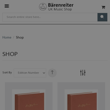
Home
Shop
SHOP
Sort By