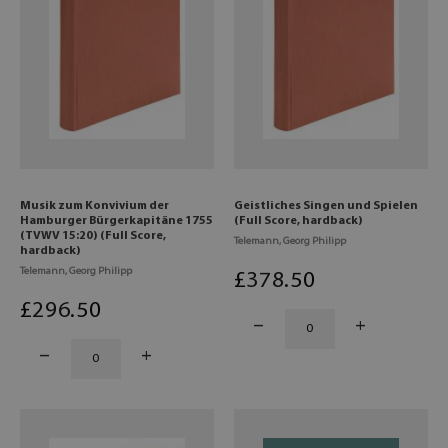
Musik zum Konvivium der
Geistliches Singen und Spielen
Hamburger Bürgerkapitäne 1755
(Full Score, hardback)
(TVWV 15:20) (Full Score,
Telemann, Georg Philipp
hardback)
Telemann, Georg Philipp
£
378
.50
£
296
.50