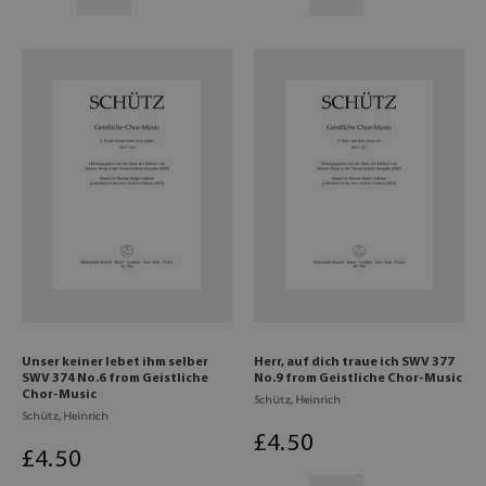
Unser keiner lebet ihm selber
Herr, auf dich traue ich SWV 377
SWV 374 No.6 from Geistliche
No.9 from Geistliche Chor-Music
Chor-Music
Schütz, Heinrich
Schütz, Heinrich
£
4
.50
£
4
.50