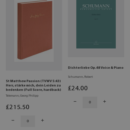
Dichterliebe Op.48 Voice & Piano
Schumann, Robert
St Matthew Passion (TVWV 5:43)
Herr, stärke mich, dein Leiden zu
£
24
.00
bedenken (Full Score, hardback)
Telemann, Georg Philipp
£
215
.50