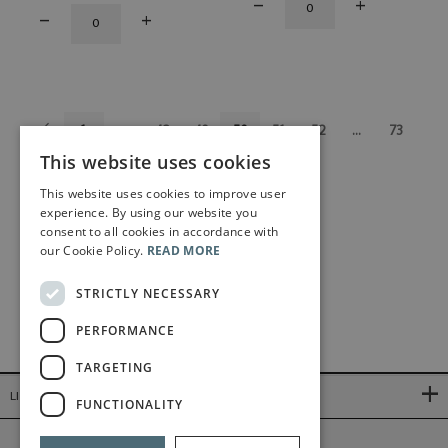
1
...
48
49
50
51
52
...
73
This website uses cookies
This website uses cookies to improve user
experience. By using our website you
consent to all cookies in accordance with
our Cookie Policy.
READ MORE
STRICTLY NECESSARY
PERFORMANCE
TARGETING
LINKS
FUNCTIONALITY