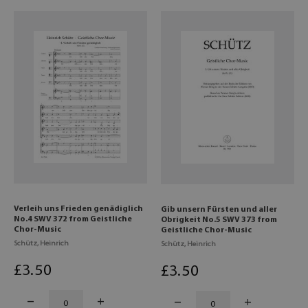
Verleih uns Frieden genädiglich
Gib unsern Fürsten und aller
No.4 SWV 372 from Geistliche
Obrigkeit No.5 SWV 373 from
Chor-Music
Geistliche Chor-Music
Schütz, Heinrich
Schütz, Heinrich
£
3
.50
£
3
.50