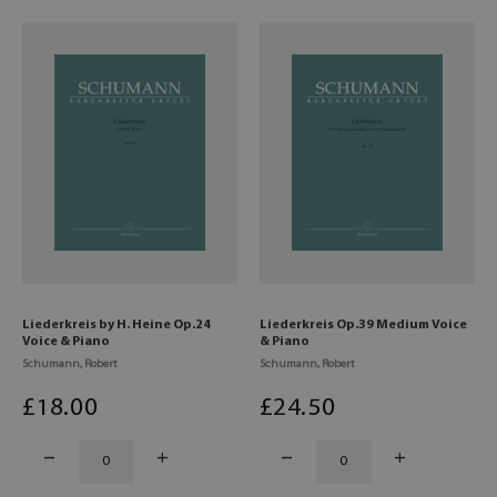
Liederkreis by H. Heine Op.24
Liederkreis Op.39 Medium Voice
Voice & Piano
& Piano
Schumann, Robert
Schumann, Robert
£
18
.00
£
24
.50