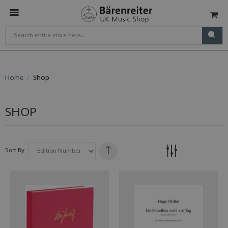
Home
Shop
SHOP
Sort By