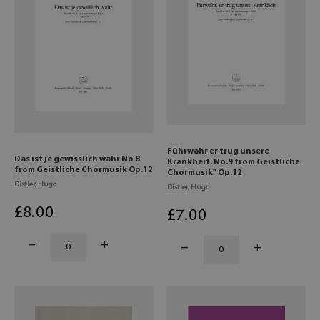
Führwahr er trug unsere
Das ist je gewisslich wahr No 8
Krankheit. No.9 from Geistliche
from Geistliche Chormusik Op.12
Chormusik" Op.12
Distler, Hugo
Distler, Hugo
£
8
.00
£
7
.00