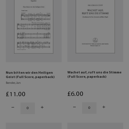
Wachet auf, ruft uns die Stimme
Nun bitten wir den Heiligen
(Full Score, paperback)
Geist (Full Score, paperback)
Bender, Jan
£
6
.00
£
11
.00